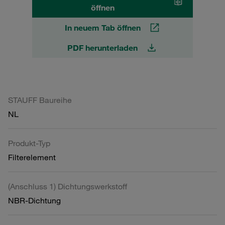
öffnen
In neuem Tab öffnen
PDF herunterladen
STAUFF Baureihe
NL
Produkt-Typ
Filterelement
(Anschluss 1) Dichtungswerkstoff
NBR-Dichtung