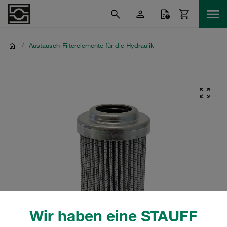
/
Austausch-Filterelemente für die Hydraulik
Wir haben eine STAUFF