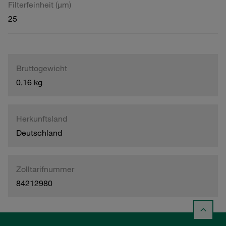
Filterfeinheit (µm)
25
Bruttogewicht
0,16 kg
Herkunftsland
Deutschland
Zolltarifnummer
84212980