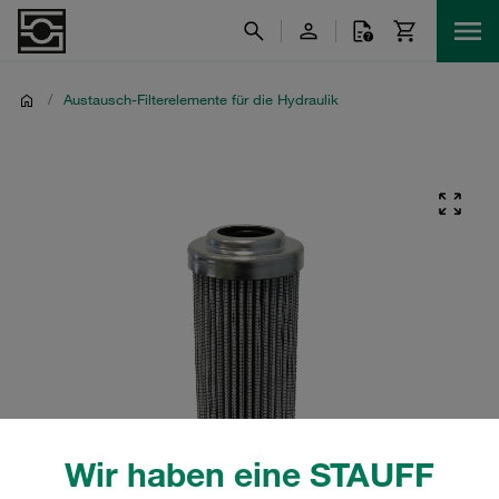
/
Austausch-Filterelemente für die Hydraulik
Wir haben eine STAUFF