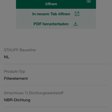
öffnen
In neuem Tab öffnen
PDF herunterladen
STAUFF Baureihe
NL
Produkt-Typ
Filterelement
(Anschluss 1) Dichtungswerkstoff
NBR-Dichtung