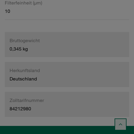
Filterfeinheit (µm)
10
Bruttogewicht
0,345 kg
Herkunftsland
Deutschland
Zolltarifnummer
84212980