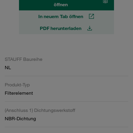
öffnen
In neuem Tab öffnen
PDF herunterladen
STAUFF Baureihe
NL
Produkt-Typ
Filterelement
(Anschluss 1) Dichtungswerkstoff
NBR-Dichtung