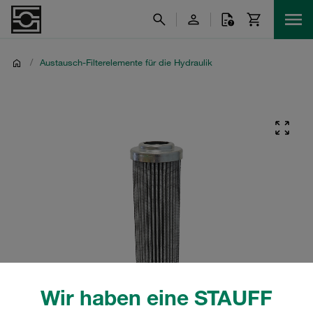
/
Austausch-Filterelemente für die Hydraulik
Wir haben eine STAUFF