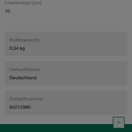
Filterfeinheit (µm)
10
Bruttogewicht
0,34 kg
Herkunftsland
Deutschland
Zolltarifnummer
84212980