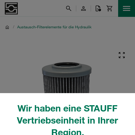
/
Austausch-Filterelemente für die Hydraulik
Wir haben eine STAUFF
Vertriebseinheit in Ihrer
Region.