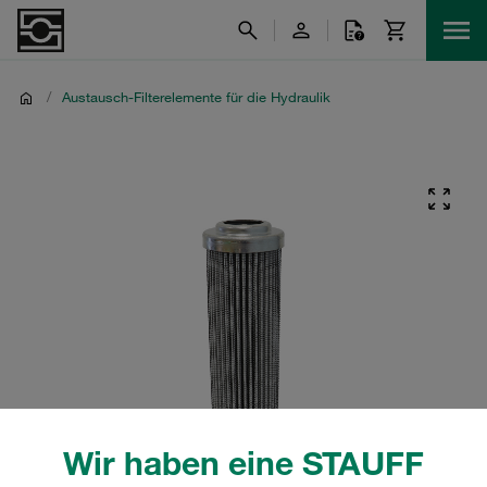
/
Austausch-Filterelemente für die Hydraulik
Wir haben eine STAUFF