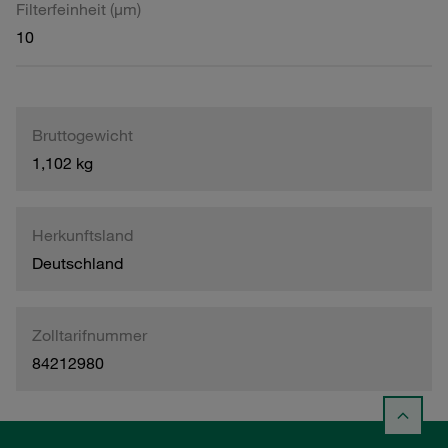
Filterfeinheit (µm)
10
Bruttogewicht
1,102 kg
Herkunftsland
Deutschland
Zolltarifnummer
84212980