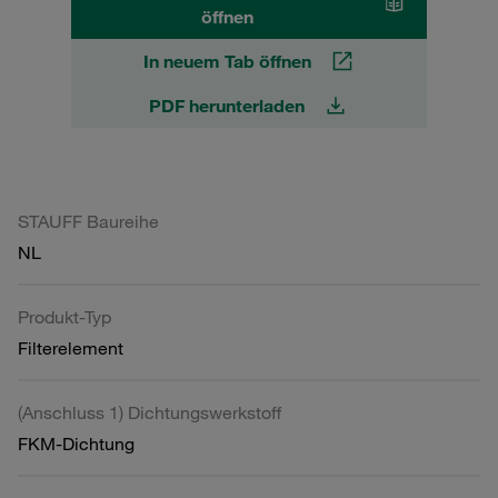
öffnen
In neuem Tab öffnen
PDF herunterladen
STAUFF Baureihe
NL
Produkt-Typ
Filterelement
(Anschluss 1) Dichtungswerkstoff
FKM-Dichtung