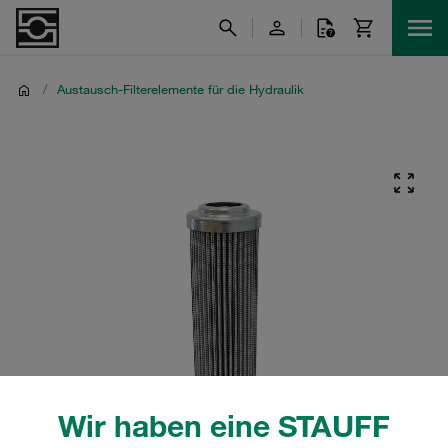
/
Austausch-Filterelemente für die Hydraulik
Wir haben eine STAUFF