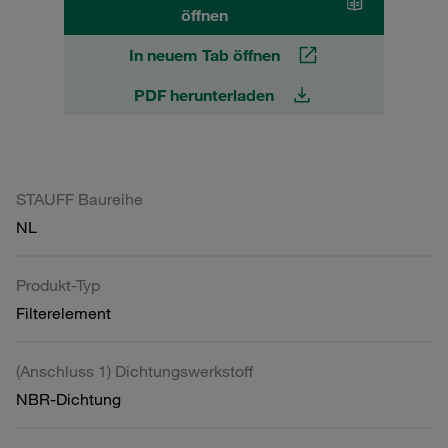
öffnen
In neuem Tab öffnen
PDF herunterladen
STAUFF Baureihe
NL
Produkt-Typ
Filterelement
(Anschluss 1) Dichtungswerkstoff
NBR-Dichtung