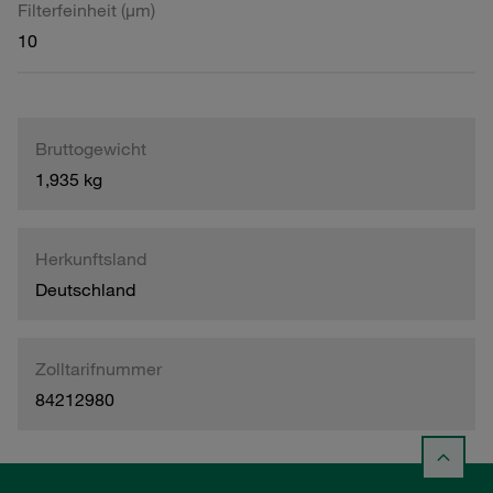
Filterfeinheit (µm)
10
Bruttogewicht
1,935 kg
Herkunftsland
Deutschland
Zolltarifnummer
84212980