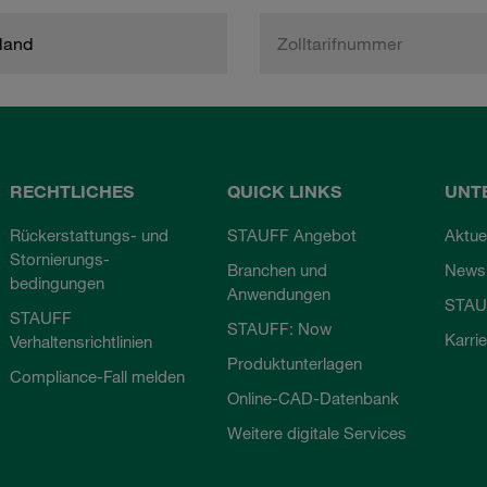
land
Zolltarifnummer
RECHTLICHES
QUICK LINKS
UNT
Rückerstattungs- und
STAUFF Angebot
Aktue
Stornierungs-
Branchen und
Newsl
bedingungen
Anwendungen
STAU
STAUFF
STAUFF: Now
Karri
Verhaltensrichtlinien
Produktunterlagen
Compliance-Fall melden
Online-CAD-Datenbank
Weitere digitale Services