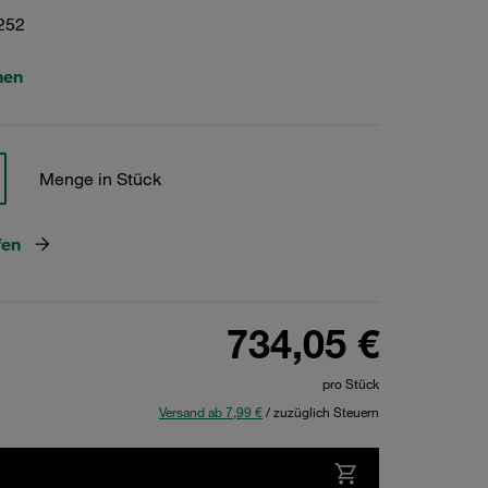
252
hen
Menge in Stück
fen
734,05 €
pro Stück
Versand ab 7,99 €
/ zuzüglich Steuern