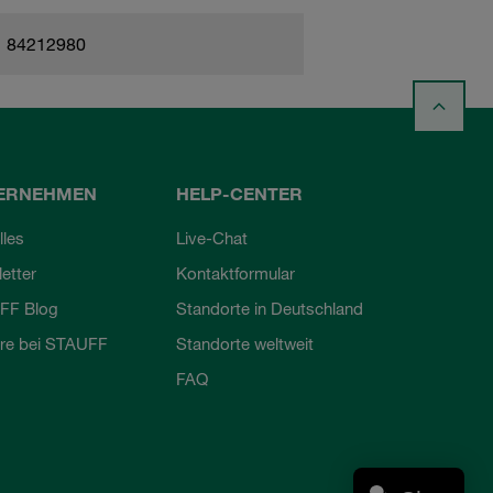
84212980
ERNEHMEN
HELP-CENTER
lles
Live-Chat
etter
Kontaktformular
FF Blog
Standorte in Deutschland
ere bei STAUFF
Standorte weltweit
FAQ