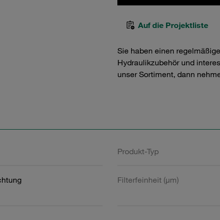
Auf die Projektliste
Sie haben einen regelmäßig
Hydraulikzubehör und interess
unser Sortiment, dann nehme
Produkt-Typ
htung
Filterfeinheit (µm)