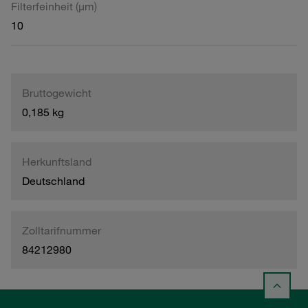
Filterfeinheit (µm)
10
Bruttogewicht
0,185 kg
Herkunftsland
Deutschland
Zolltarifnummer
84212980