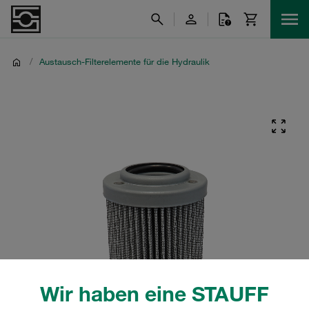
/
Austausch-Filterelemente für die Hydraulik
Wir haben eine STAUFF