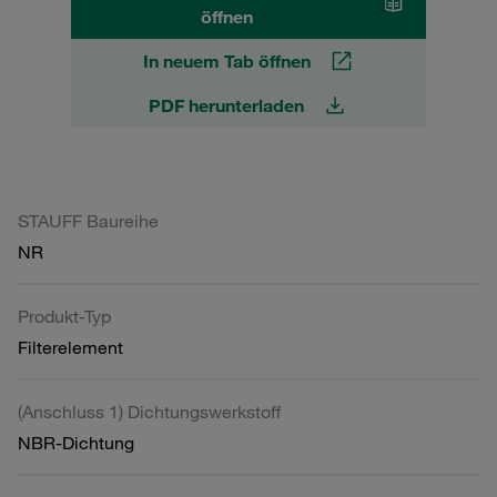
öffnen
In neuem Tab öffnen
PDF herunterladen
STAUFF Baureihe
NR
Produkt-Typ
Filterelement
(Anschluss 1) Dichtungswerkstoff
NBR-Dichtung