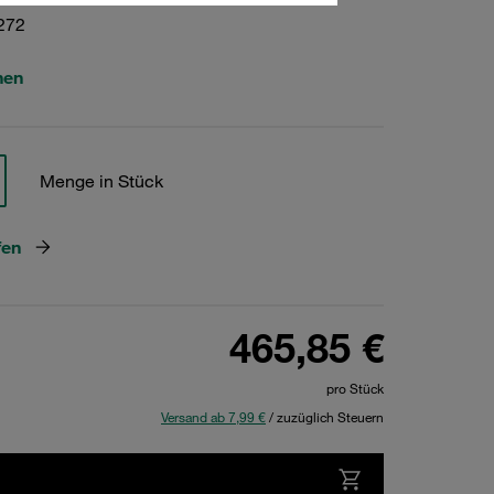
272
hen
Menge in Stück
fen
465,85 €
pro Stück
Versand ab 7,99 €
/ zuzüglich Steuern