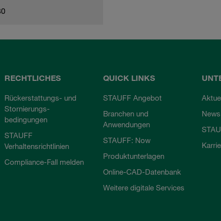
80
RECHTLICHES
QUICK LINKS
UNT
Rückerstattungs- und
STAUFF Angebot
Aktue
Stornierungs-
Branchen und
Newsl
bedingungen
Anwendungen
STAU
STAUFF
STAUFF: Now
Karri
Verhaltensrichtlinien
Produktunterlagen
Compliance-Fall melden
Online-CAD-Datenbank
Weitere digitale Services