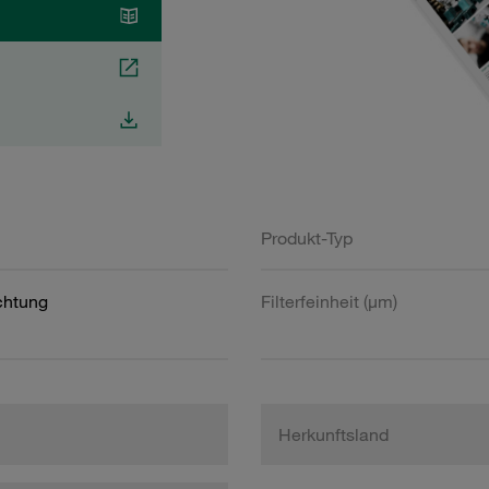
Produkt-Typ
htung
Filterfeinheit (µm)
Herkunftsland