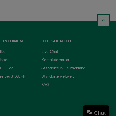
ERNEHMEN
HELP-CENTER
lles
Live-Chat
etter
Kontaktformular
FF Blog
Standorte in Deutschland
ere bei STAUFF
Standorte weltweit
FAQ
Chat