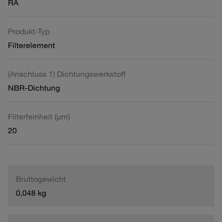
RA
Produkt-Typ
Filterelement
(Anschluss 1) Dichtungswerkstoff
NBR-Dichtung
Filterfeinheit (µm)
20
Bruttogewicht
0,048 kg