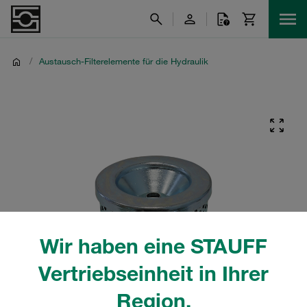
/
Austausch-Filterelemente für die Hydraulik
Wir haben eine STAUFF
Vertriebseinheit in Ihrer
Region.