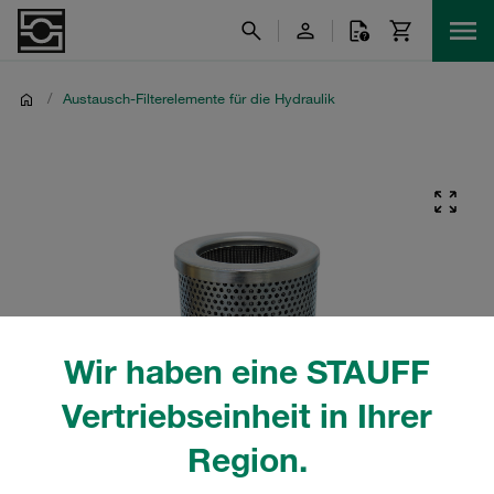
/
Austausch-Filterelemente für die Hydraulik
Wir haben eine STAUFF
Vertriebseinheit in Ihrer
Region.