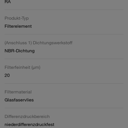
RA
Produkt-Typ
Filterelement
(Anschluss 1) Dichtungswerkstoff
NBR-Dichtung
Filterfeinheit (µm)
20
Filtermaterial
Glasfaservlies
Differenzdruckbereich
niederdifferenzdruckfest