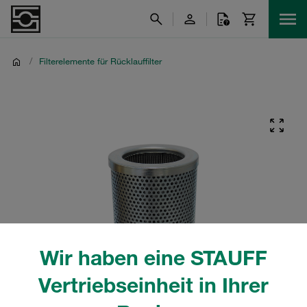
/
Filterelemente für Rücklauffilter
Wir haben eine STAUFF
Vertriebseinheit in Ihrer