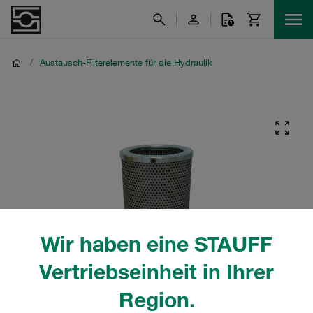
/
Austausch-Filterelemente für die Hydraulik
Wir haben eine STAUFF
Vertriebseinheit in Ihrer
Region.