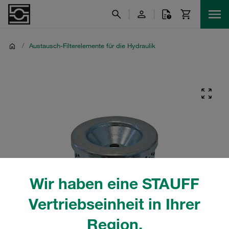
/
Austausch-Filterelemente für die Hydraulik
Wir haben eine STAUFF
Vertriebseinheit in Ihrer
Region.