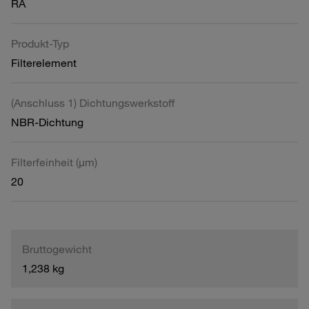
RA
Produkt-Typ
Filterelement
(Anschluss 1) Dichtungswerkstoff
NBR-Dichtung
Filterfeinheit (µm)
20
Bruttogewicht
1,238 kg