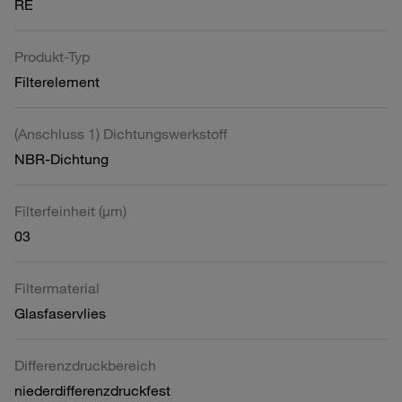
RE
Produkt-Typ
Filterelement
(Anschluss 1) Dichtungswerkstoff
NBR-Dichtung
Filterfeinheit (µm)
03
Filtermaterial
Glasfaservlies
Differenzdruckbereich
niederdifferenzdruckfest