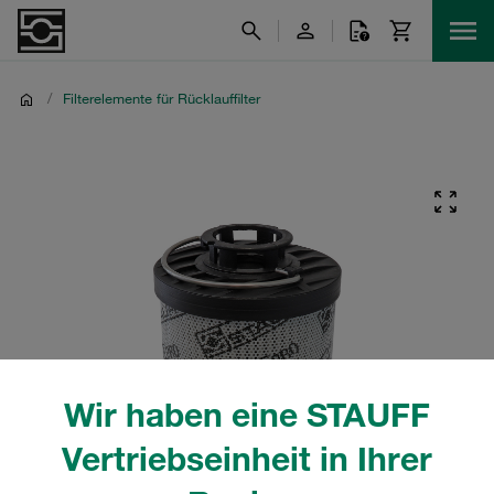
/
Filterelemente für Rücklauffilter
Wir haben eine STAUFF
Vertriebseinheit in Ihrer