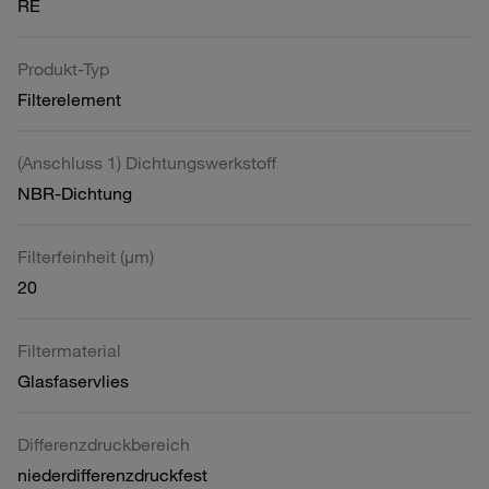
RE
Produkt-Typ
Filterelement
(Anschluss 1) Dichtungswerkstoff
NBR-Dichtung
Filterfeinheit (µm)
20
Filtermaterial
Glasfaservlies
Differenzdruckbereich
niederdifferenzdruckfest