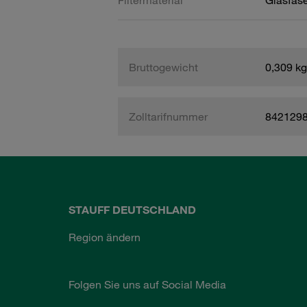
Filtermaterial
Glasfase
Bruttogewicht
0,309 kg
Zolltarifnummer
842129
STAUFF DEUTSCHLAND
Region ändern
Folgen Sie uns auf Social Media