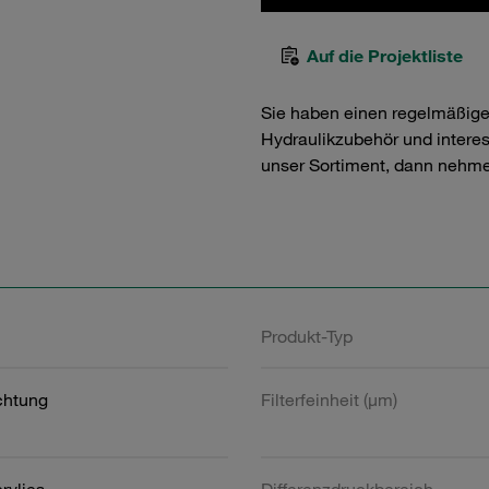
Auf die Projektliste
Sie haben einen regelmäßig
Hydraulikzubehör und interess
unser Sortiment, dann nehme
Produkt-Typ
htung
Filterfeinheit (µm)