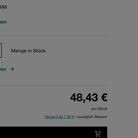
486
hen
Menge in Stück
fen
48,43 €
pro Stück
Versand ab 7,99 €
/ zuzüglich Steuern