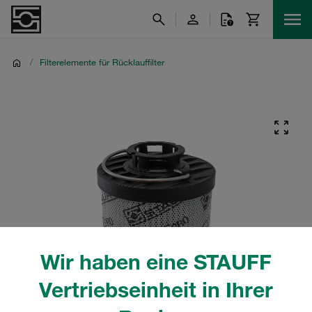
/
Filterelemente für Rücklauffilter
Wir haben eine STAUFF
Vertriebseinheit in Ihrer