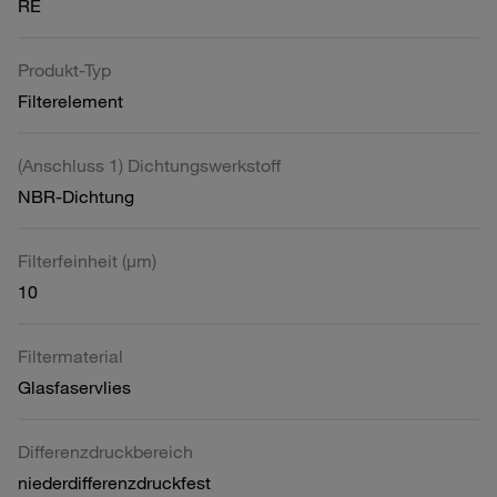
RE
Produkt-Typ
Filterelement
(Anschluss 1) Dichtungswerkstoff
NBR-Dichtung
Filterfeinheit (µm)
10
Filtermaterial
Glasfaservlies
Differenzdruckbereich
niederdifferenzdruckfest