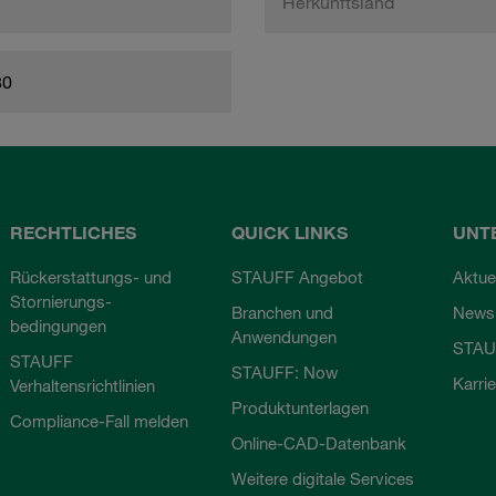
Herkunftsland
80
RECHTLICHES
QUICK LINKS
UNT
Rückerstattungs- und
STAUFF Angebot
Aktue
Stornierungs-
Branchen und
Newsl
bedingungen
Anwendungen
STAU
STAUFF
STAUFF: Now
Karri
Verhaltensrichtlinien
Produktunterlagen
Compliance-Fall melden
Online-CAD-Datenbank
Weitere digitale Services