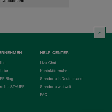
Deutschland
ERNEHMEN
HELP-CENTER
lles
Live-Chat
etter
Kontaktformular
FF Blog
Standorte in Deutschland
ere bei STAUFF
Standorte weltweit
FAQ