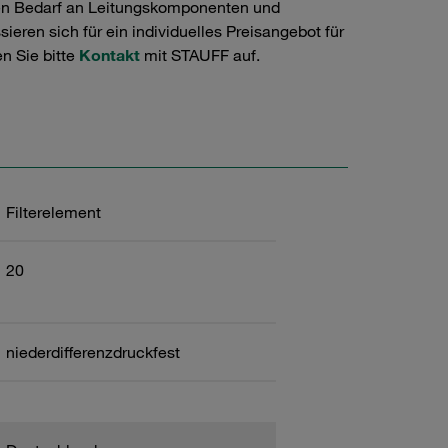
en Bedarf an Leitungskomponenten und
ieren sich für ein individuelles Preisangebot für
n Sie bitte
Kontakt
mit STAUFF auf.
Filterelement
20
niederdifferenzdruckfest