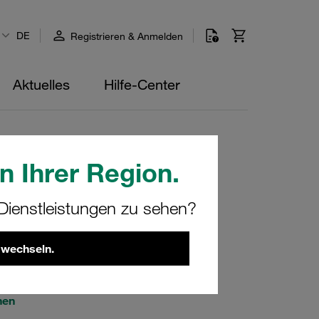
DE
Registrieren & Anmelden
Aktuelles
Hilfe-Center
n Ihrer Region.
ment Glasfaservlies 20µm
ienstleistungen zu sehen?
0
 wechseln.
550
hen