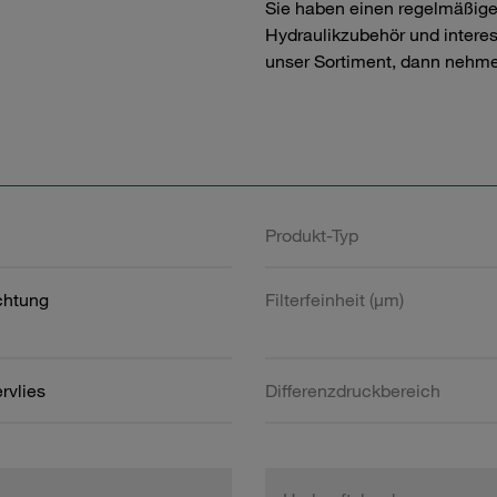
Sie haben einen regelmäßig
Hydraulikzubehör und interess
unser Sortiment, dann nehme
Produkt-Typ
htung
Filterfeinheit (µm)
rvlies
Differenzdruckbereich