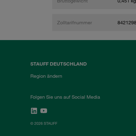
Bruttogewicht
0,451 kg
Zolltarifnummer
842129
STAUFF DEUTSCHLAND
Region ändern
Folgen Sie uns auf Social Media
© 2026 STAUFF