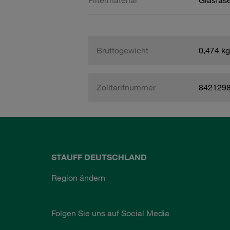
Filtermaterial
Glasfase
Bruttogewicht
0,474 kg
Zolltarifnummer
842129
STAUFF DEUTSCHLAND
Region ändern
Folgen Sie uns auf Social Media