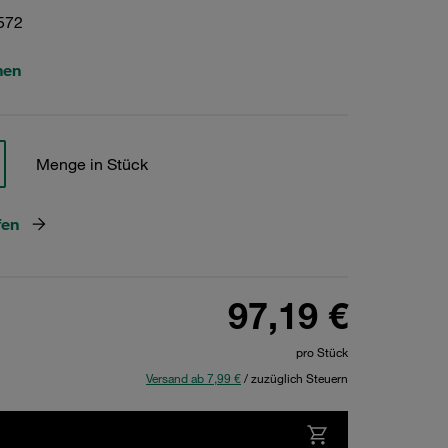
572
hen
Menge in Stück
fen
97,19 €
pro Stück
Versand ab 7,99 €
/ zuzüglich Steuern