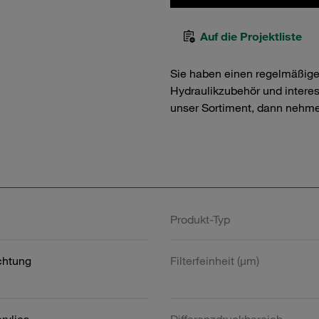
Auf die Projektliste
Sie haben einen regelmäßig
Hydraulikzubehör und interess
unser Sortiment, dann nehme
Produkt-Typ
htung
Filterfeinheit (µm)