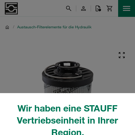
/
Austausch-Filterelemente für die Hydraulik
Wir haben eine STAUFF
Vertriebseinheit in Ihrer
Region.