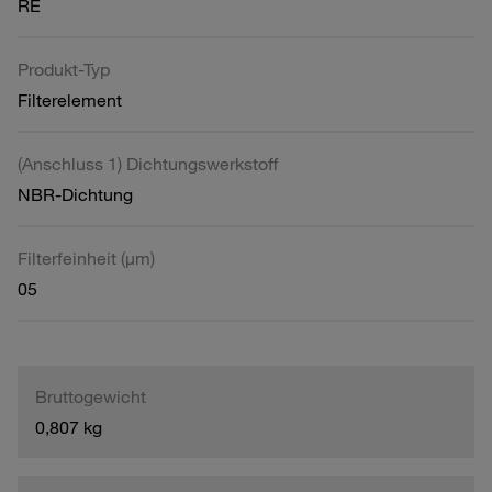
RE
Produkt-Typ
Filterelement
(Anschluss 1) Dichtungswerkstoff
NBR-Dichtung
Filterfeinheit (µm)
05
Bruttogewicht
0,807 kg