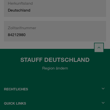
Herkunftsland
Deutschland
Zolltarifnummer
84212980
STAUFF DEUTSCHLAND
Region ändern
RECHTLICHES
QUICK LINKS