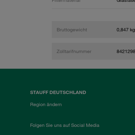
Filtermaterial
Glasfase
Bruttogewicht
0,847 kg
Zolltarifnummer
842129
STAUFF DEUTSCHLAND
Region ändern
Folgen Sie uns auf Social Media