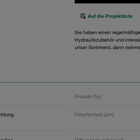
Auf die Projektliste
Sie haben einen regelmäßig
Hydraulikzubehör und interess
unser Sortiment, dann nehme
Produkt-Typ
htung
Filterfeinheit (µm)