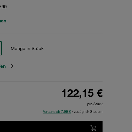
599
hen
Menge in Stück
fen
122,15 €
pro Stück
Versand ab 7,99 €
/ zuzüglich Steuern