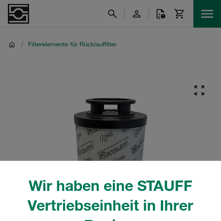
/
Filterelemente für Rücklauffilter
Wir haben eine STAUFF
Vertriebseinheit in Ihrer