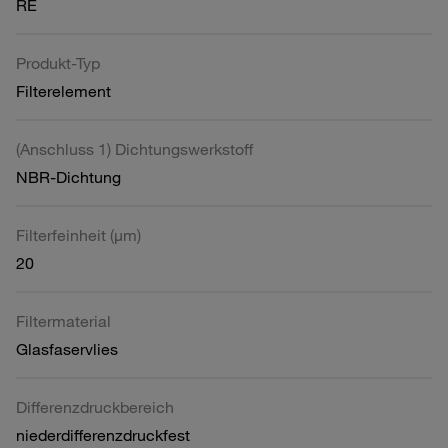
RE
Produkt-Typ
Filterelement
(Anschluss 1) Dichtungswerkstoff
NBR-Dichtung
Filterfeinheit (µm)
20
Filtermaterial
Glasfaservlies
Differenzdruckbereich
niederdifferenzdruckfest