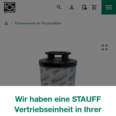
/
Filterelemente für Rücklauffilter
Wir haben eine STAUFF
Vertriebseinheit in Ihrer