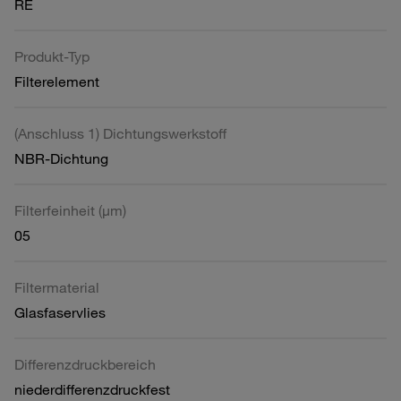
RE
Produkt-Typ
Filterelement
(Anschluss 1) Dichtungswerkstoff
NBR-Dichtung
Filterfeinheit (µm)
05
Filtermaterial
Glasfaservlies
Differenzdruckbereich
niederdifferenzdruckfest