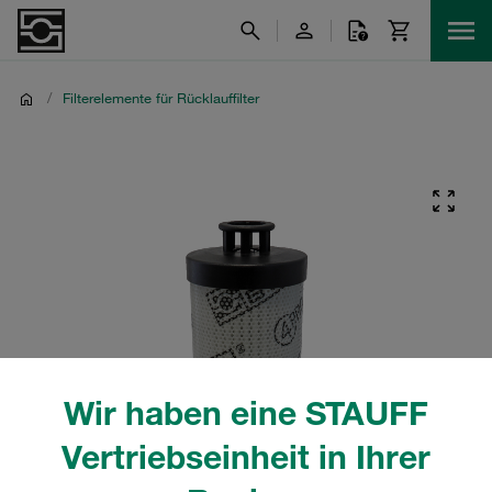
/
Filterelemente für Rücklauffilter
Wir haben eine STAUFF
Vertriebseinheit in Ihrer