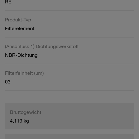
RE
Produkt-Typ
Filterelement
(Anschluss 1) Dichtungswerkstoff
NBR-Dichtung
Filterfeinheit (µm)
03
Bruttogewicht
4,119 kg