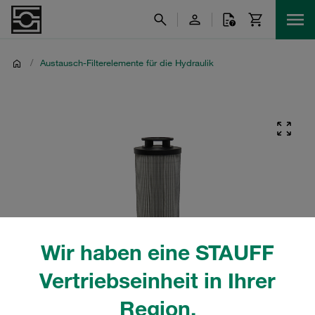
/
Austausch-Filterelemente für die Hydraulik
Wir haben eine STAUFF
Vertriebseinheit in Ihrer
Region.