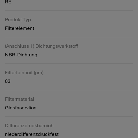
RE
Produkt-Typ
Filterelement
(Anschluss 1) Dichtungswerkstoff
NBR-Dichtung
Filterfeinheit (µm)
03
Filtermaterial
Glasfaservlies
Differenzdruckbereich
niederdifferenzdruckfest