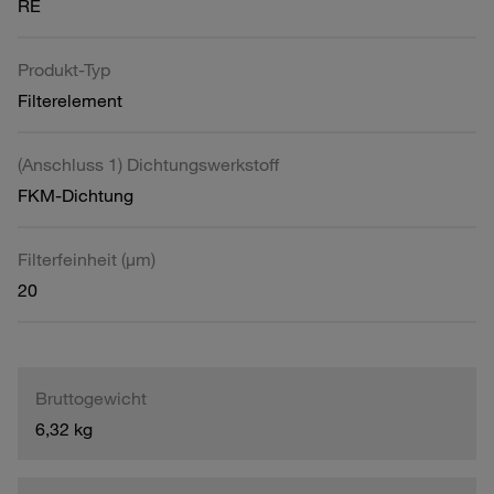
RE
Produkt-Typ
Filterelement
(Anschluss 1) Dichtungswerkstoff
FKM-Dichtung
Filterfeinheit (µm)
20
Bruttogewicht
6,32 kg