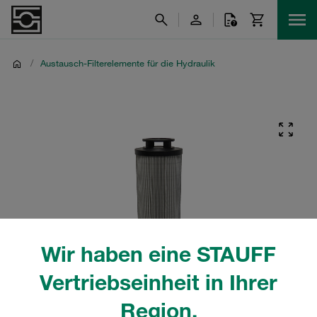
/
Austausch-Filterelemente für die Hydraulik
Wir haben eine STAUFF
Vertriebseinheit in Ihrer
Region.