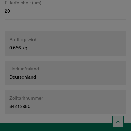
Filterfeinheit (µm)
20
Bruttogewicht
0,656 kg
Herkunftsland
Deutschland
Zolltarifnummer
84212980