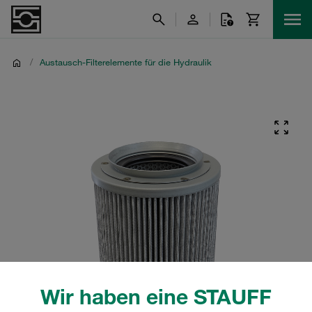
/
Austausch-Filterelemente für die Hydraulik
Wir haben eine STAUFF