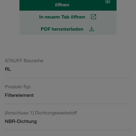
öffnen
In neuem Tab öffnen
PDF herunterladen
STAUFF Baureihe
RL
Produkt-Typ
Filterelement
(Anschluss 1) Dichtungswerkstoff
NBR-Dichtung