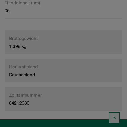
Filterfeinheit (µm)
05
Bruttogewicht
1,398 kg
Herkunftsland
Deutschland
Zolltarifnummer
84212980