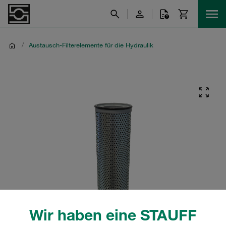
/
Austausch-Filterelemente für die Hydraulik
Wir haben eine STAUFF