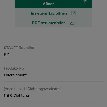
öffnen
In neuem Tab öffnen
PDF herunterladen
STAUFF Baureihe
RP
Produkt-Typ
Filterelement
(Anschluss 1) Dichtungswerkstoff
NBR-Dichtung