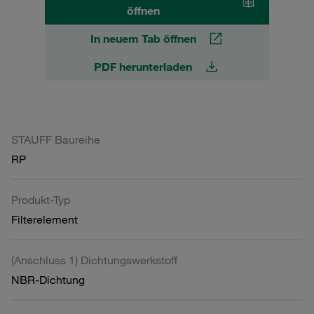
öffnen
In neuem Tab öffnen
PDF herunterladen
STAUFF Baureihe
RP
Produkt-Typ
Filterelement
(Anschluss 1) Dichtungswerkstoff
NBR-Dichtung