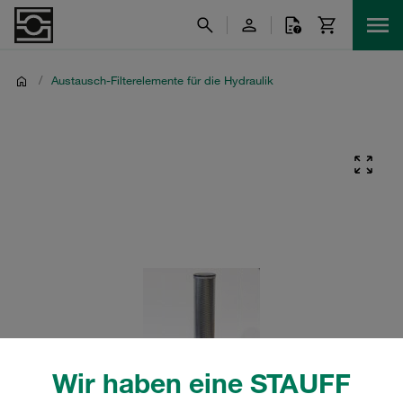
/
Austausch-Filterelemente für die Hydraulik
Wir haben eine STAUFF