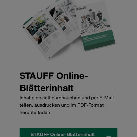
STAUFF Online-
Blätterinhalt
Inhalte gezielt durchsuchen und per E-Mail
teilen, ausdrucken und im PDF-Format
herunterladen
STAUFF Online-Blätterinhalt