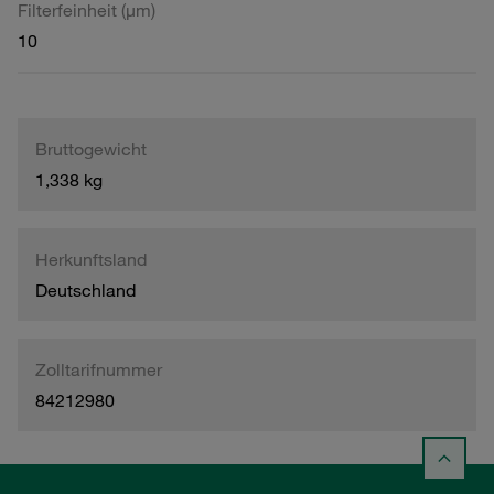
Filterfeinheit (µm)
10
Bruttogewicht
1,338 kg
Herkunftsland
Deutschland
Zolltarifnummer
84212980