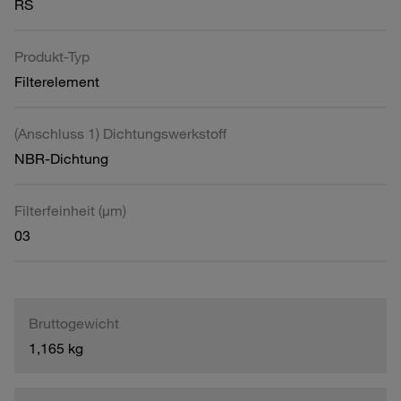
RS
Produkt-Typ
Filterelement
(Anschluss 1) Dichtungswerkstoff
NBR-Dichtung
Filterfeinheit (µm)
03
Bruttogewicht
1,165 kg