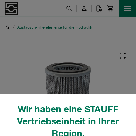
/
Austausch-Filterelemente für die Hydraulik
Wir haben eine STAUFF
Vertriebseinheit in Ihrer
Region.