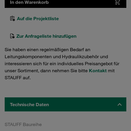
In den Warenkorb
Auf die Projektliste
Zur Anfrageliste hinzufügen
Sie haben einen regelmäßigen Bedarf an
Leitungskomponenten und Hydraulikzubehör und
interessieren sich für ein individuelles Preisangebot für
unser Sortiment, dann nehmen Sie bitte
Kontakt
mit
STAUFF auf.
Technische Daten
STAUFF Baureihe