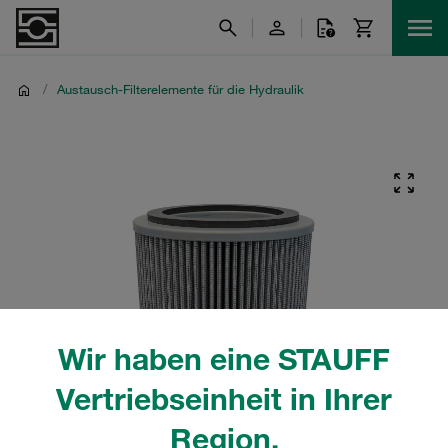
/
Austausch-Filterelemente für die Hydraulik
Wir haben eine STAUFF
Vertriebseinheit in Ihrer
Region.