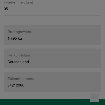
Filterfeinheit (µm)
05
Bruttogewicht
1,795 kg
Herkunftsland
Deutschland
Zolltarifnummer
84212980