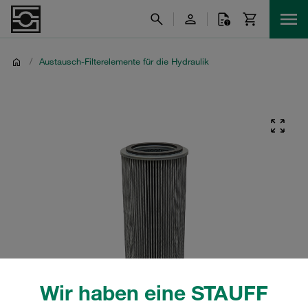
/
Austausch-Filterelemente für die Hydraulik
Wir haben eine STAUFF