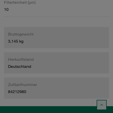
Filterfeinheit (µm)
10
Bruttogewicht
3,145 kg
Herkunftsland
Deutschland
Zolltarifnummer
84212980