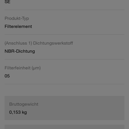
SE
Produkt-Typ
Filterelement
(Anschluss 1) Dichtungswerkstoff
NBR-Dichtung
Filterfeinheit (µm)
05
Bruttogewicht
0,153 kg