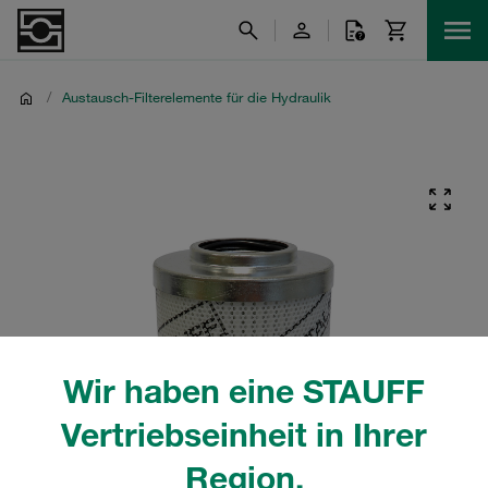
/
Austausch-Filterelemente für die Hydraulik
Wir haben eine STAUFF
Vertriebseinheit in Ihrer
Region.