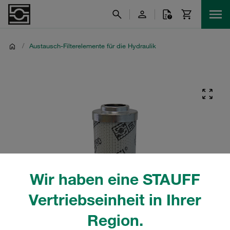
/
Austausch-Filterelemente für die Hydraulik
Wir haben eine STAUFF
Vertriebseinheit in Ihrer
Region.