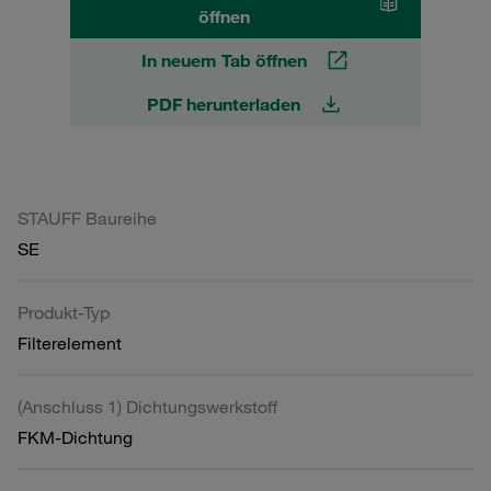
öffnen
In neuem Tab öffnen
PDF herunterladen
STAUFF Baureihe
SE
Produkt-Typ
Filterelement
(Anschluss 1) Dichtungswerkstoff
FKM-Dichtung