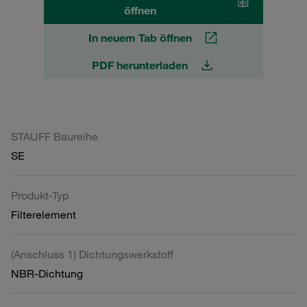
öffnen
In neuem Tab öffnen
PDF herunterladen
STAUFF Baureihe
SE
Produkt-Typ
Filterelement
(Anschluss 1) Dichtungswerkstoff
NBR-Dichtung