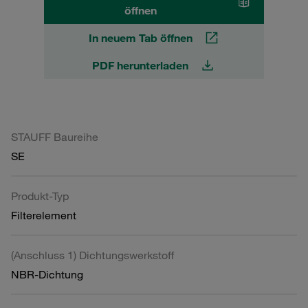
öffnen
In neuem Tab öffnen
PDF herunterladen
STAUFF Baureihe
SE
Produkt-Typ
Filterelement
(Anschluss 1) Dichtungswerkstoff
NBR-Dichtung