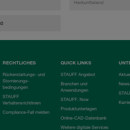
Herkunftsland
80
RECHTLICHES
QUICK LINKS
UNT
Rückerstattungs- und
STAUFF Angebot
Aktue
Stornierungs-
Branchen und
Newsl
bedingungen
Anwendungen
STAU
STAUFF
STAUFF: Now
Karri
Verhaltensrichtlinien
Produktunterlagen
Compliance-Fall melden
Online-CAD-Datenbank
Weitere digitale Services