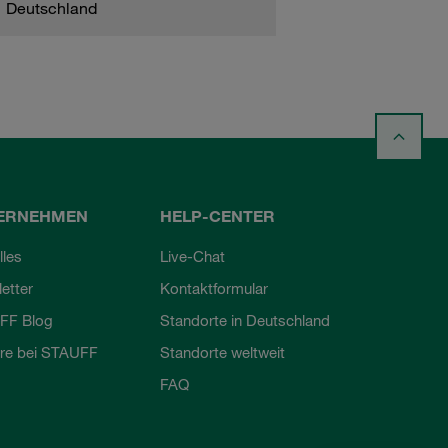
Deutschland
ERNEHMEN
HELP-CENTER
lles
Live-Chat
etter
Kontaktformular
FF Blog
Standorte in Deutschland
ere bei STAUFF
Standorte weltweit
FAQ