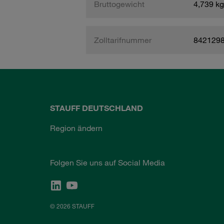
Bruttogewicht
4,739 kg
Zolltarifnummer
842129
STAUFF DEUTSCHLAND
Region ändern
Folgen Sie uns auf Social Media
© 2026 STAUFF