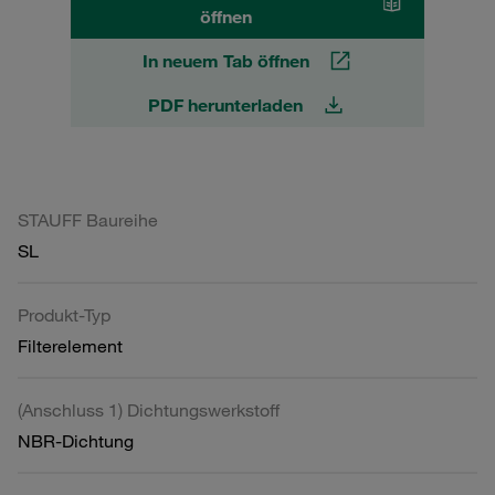
öffnen
In neuem Tab öffnen
PDF herunterladen
STAUFF Baureihe
SL
Produkt-Typ
Filterelement
(Anschluss 1) Dichtungswerkstoff
NBR-Dichtung