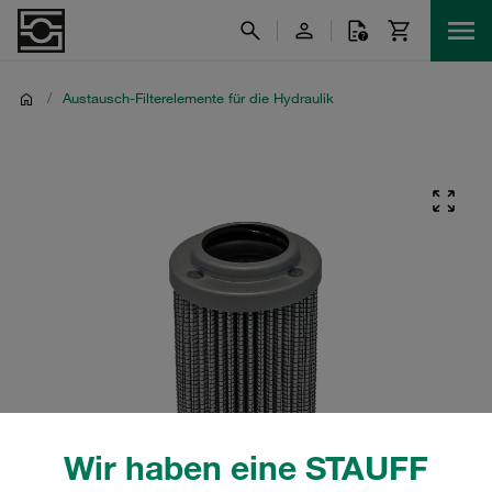
/
Austausch-Filterelemente für die Hydraulik
Wir haben eine STAUFF