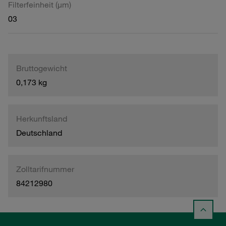
Filterfeinheit (µm)
03
Bruttogewicht
0,173 kg
Herkunftsland
Deutschland
Zolltarifnummer
84212980