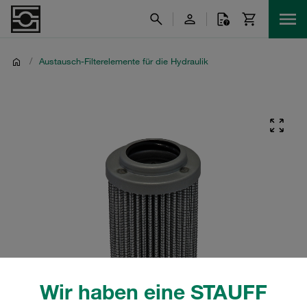
/
Austausch-Filterelemente für die Hydraulik
Wir haben eine STAUFF