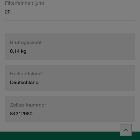
Filterfeinheit (µm)
20
Bruttogewicht
0,14 kg
Herkunftsland
Deutschland
Zolltarifnummer
84212980