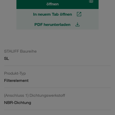
öffnen
In neuem Tab öffnen
PDF herunterladen
STAUFF Baureihe
SL
Produkt-Typ
Filterelement
(Anschluss 1) Dichtungswerkstoff
NBR-Dichtung