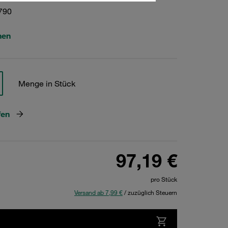
790
hen
Menge in Stück
fen
97,19 €
pro Stück
Versand ab 7,99 €
/ zuzüglich Steuern