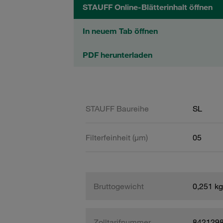
STAUFF Online-Blätterinhalt öffnen
In neuem Tab öffnen
PDF herunterladen
STAUFF Baureihe
SL
Filterfeinheit (µm)
05
Bruttogewicht
0,251 kg
Zolltarifnummer
842129