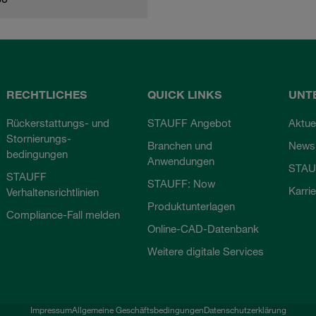
RECHTLICHES
QUICK LINKS
UNT
Rückerstattungs- und
STAUFF Angebot
Aktue
Stornierungs-
Branchen und
Newsl
bedingungen
Anwendungen
STAU
STAUFF
STAUFF: Now
Karri
Verhaltensrichtlinien
Produktunterlagen
Compliance-Fall melden
Online-CAD-Datenbank
Weitere digitale Services
Impressum
Allgemeine Geschäftsbedingungen
Datenschutzerklärung