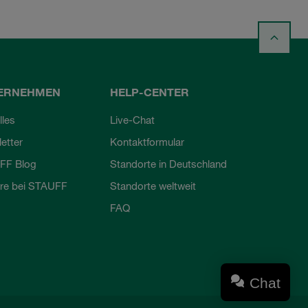
ERNEHMEN
HELP-CENTER
lles
Live-Chat
etter
Kontaktformular
FF Blog
Standorte in Deutschland
ere bei STAUFF
Standorte weltweit
FAQ
Chat