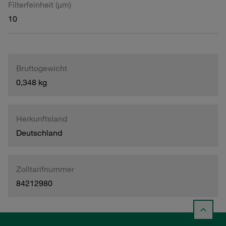
Filterfeinheit (µm)
10
Bruttogewicht
0,348 kg
Herkunftsland
Deutschland
Zolltarifnummer
84212980