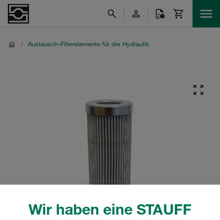
/
Austausch-Filterelemente für die Hydraulik
Wir haben eine STAUFF