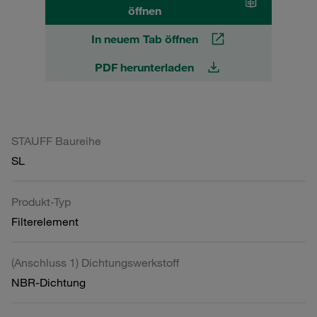
öffnen
In neuem Tab öffnen
PDF herunterladen
STAUFF Baureihe
SL
Produkt-Typ
Filterelement
(Anschluss 1) Dichtungswerkstoff
NBR-Dichtung