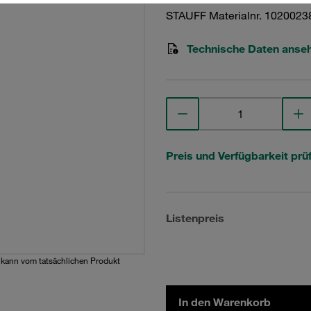
STAUFF Materialnr. 1020023
Technische Daten anse
Preis und Verfügbarkeit prü
Listenpreis
d kann vom tatsächlichen Produkt
In den Warenkorb