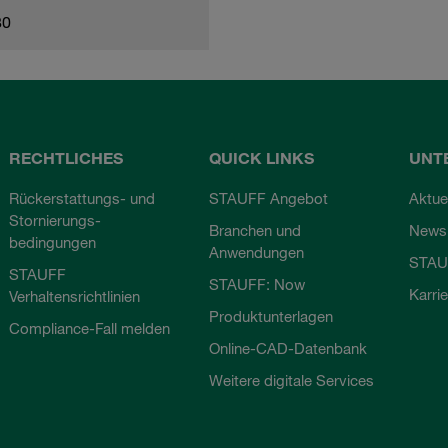
80
RECHTLICHES
QUICK LINKS
UNT
Rückerstattungs- und
STAUFF Angebot
Aktue
Stornierungs-
Branchen und
Newsl
bedingungen
Anwendungen
STAU
STAUFF
STAUFF: Now
Karri
Verhaltensrichtlinien
Produktunterlagen
Compliance-Fall melden
Online-CAD-Datenbank
Weitere digitale Services