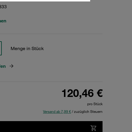
833
hen
Menge in Stück
fen
120,46 €
pro Stück
Versand ab 7,99 €
/ zuzüglich Steuern