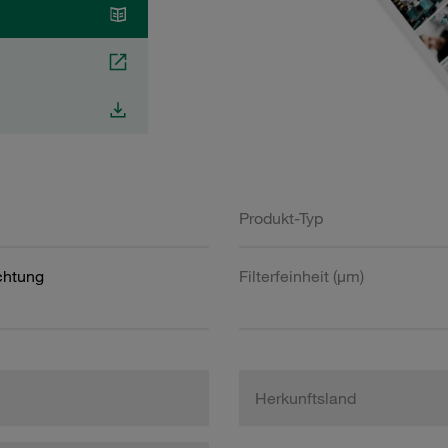
Produkt-Typ
htung
Filterfeinheit (µm)
Herkunftsland