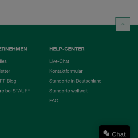
ERNEHMEN
HELP-CENTER
lles
Live-Chat
etter
Kontaktformular
FF Blog
Standorte in Deutschland
ere bei STAUFF
Standorte weltweit
FAQ
Chat