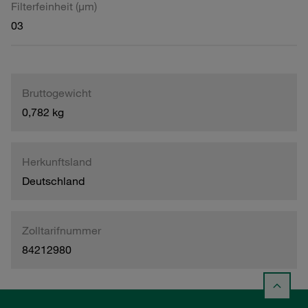
Filterfeinheit (µm)
03
Bruttogewicht
0,782 kg
Herkunftsland
Deutschland
Zolltarifnummer
84212980