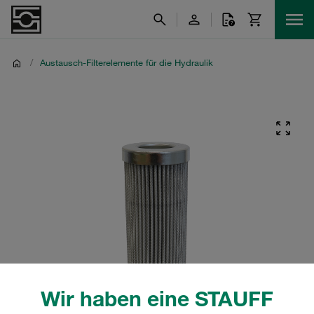
/
Austausch-Filterelemente für die Hydraulik
Wir haben eine STAUFF