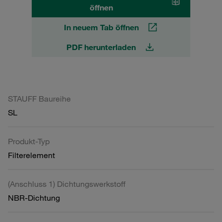
öffnen
In neuem Tab öffnen
PDF herunterladen
STAUFF Baureihe
SL
Produkt-Typ
Filterelement
(Anschluss 1) Dichtungswerkstoff
NBR-Dichtung