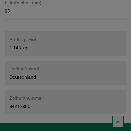
Filterfeinheit (µm)
05
Bruttogewicht
1,143 kg
Herkunftsland
Deutschland
Zolltarifnummer
84212980