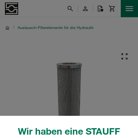
/
Austausch-Filterelemente für die Hydraulik
Wir haben eine STAUFF