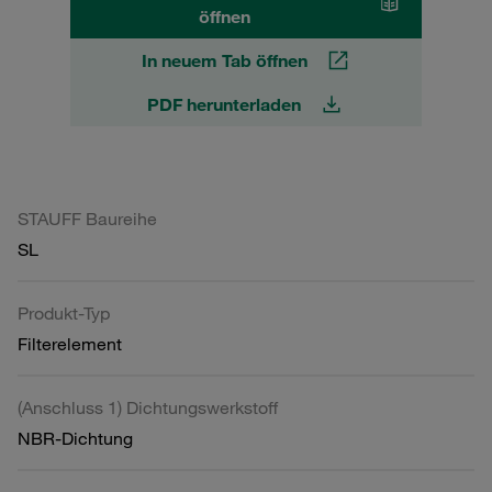
öffnen
In neuem Tab öffnen
PDF herunterladen
STAUFF Baureihe
SL
Produkt-Typ
Filterelement
(Anschluss 1) Dichtungswerkstoff
NBR-Dichtung