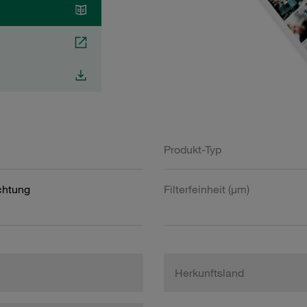
Produkt-Typ
htung
Filterfeinheit (µm)
Herkunftsland