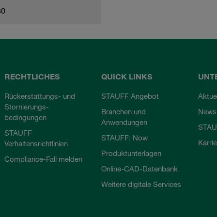
80
RECHTLICHES
QUICK LINKS
UNT
Rückerstattungs- und
STAUFF Angebot
Aktue
Stornierungs-
Branchen und
Newsl
bedingungen
Anwendungen
STAU
STAUFF
STAUFF: Now
Karri
Verhaltensrichtlinien
Produktunterlagen
Compliance-Fall melden
Online-CAD-Datenbank
Weitere digitale Services