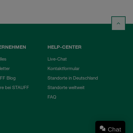
ERNEHMEN
HELP-CENTER
lles
Live-Chat
etter
Kontaktformular
FF Blog
Standorte in Deutschland
ere bei STAUFF
Standorte weltweit
FAQ
Chat