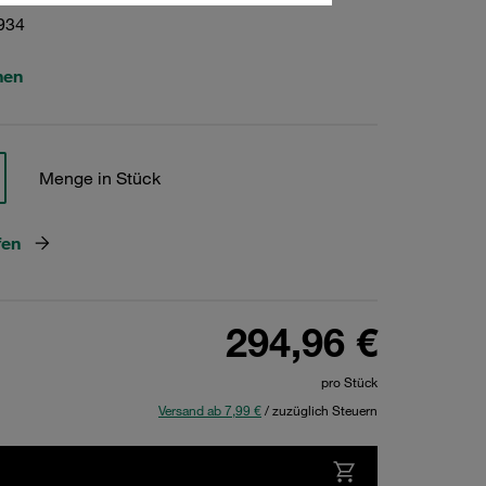
934
hen
Menge in Stück
fen
294,96 €
pro Stück
Versand ab 7,99 €
/ zuzüglich Steuern