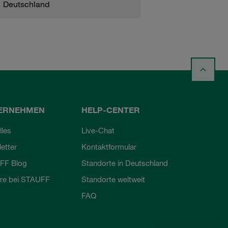
Deutschland
ERNEHMEN
HELP-CENTER
lles
Live-Chat
etter
Kontaktformular
FF Blog
Standorte in Deutschland
ere bei STAUFF
Standorte weltweit
FAQ