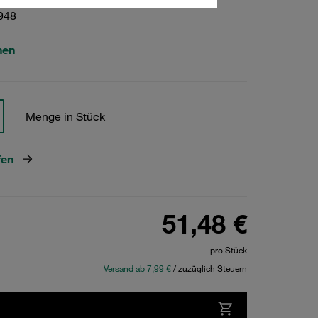
948
hen
Menge in Stück
fen
51,48 €
pro Stück
Versand ab 7,99 €
/ zuzüglich Steuern