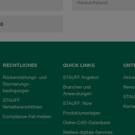
Herkunftsland
80
RECHTLICHES
QUICK LINKS
UNT
Rückerstattungs- und
STAUFF Angebot
Aktue
Stornierungs-
Branchen und
Newsl
bedingungen
Anwendungen
STAU
STAUFF
STAUFF: Now
Karri
Verhaltensrichtlinien
Produktunterlagen
Compliance-Fall melden
Online-CAD-Datenbank
Weitere digitale Services