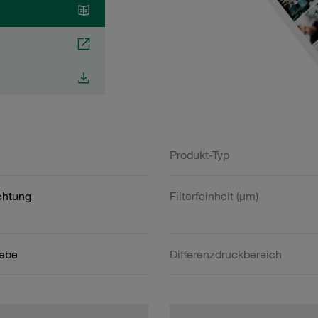
Produkt-Typ
htung
Filterfeinheit (µm)
ebe
Differenzdruckbereich