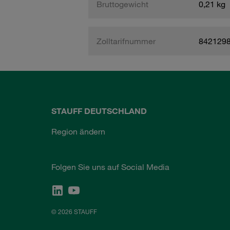
Bruttogewicht
0,21 kg
Zolltarifnummer
842129
STAUFF DEUTSCHLAND
Region ändern
Folgen Sie uns auf Social Media
© 2026 STAUFF